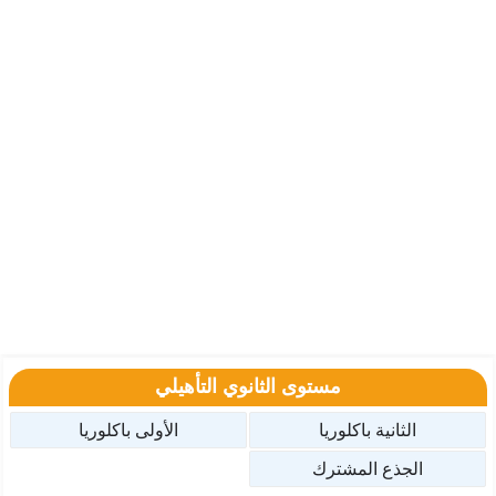
مستوى الثانوي التأهيلي
الثانية باكلوريا
الأولى باكلوريا
الجذع المشترك