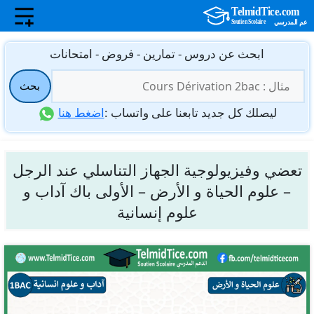
نتقل
ابحث عن دروس - تمارين - فروض - امتحانات
لى
البحث
لمحتوى
بحث
عن:
ليصلك كل جديد تابعنا على واتساب :
اضغط هنا
تعضي وفيزيولوجية الجهاز التناسلي عند الرجل
– علوم الحياة و الأرض – الأولى باك آداب و
علوم إنسانية