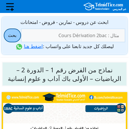
نتقل
ابحث عن دروس - تمارين - فروض - امتحانات
لى
البحث
لمحتوى
بحث
عن:
ليصلك كل جديد تابعنا على واتساب :
اضغط هنا
نماذج من الفرض رقم 1 – الدورة 2 –
الرياضيات – الأولى باك آداب و علوم إنسانية