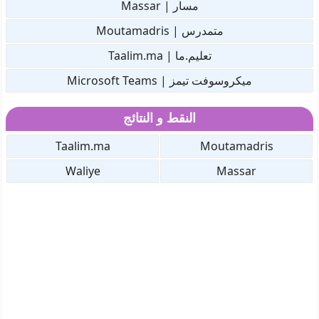
مسار | Massar
متمدرس | Moutamadris
تعليم.ما | Taalim.ma
ميكروسوفت تيمز | Microsoft Teams
النقط و النتائج
Taalim.ma
Moutamadris
Waliye
Massar