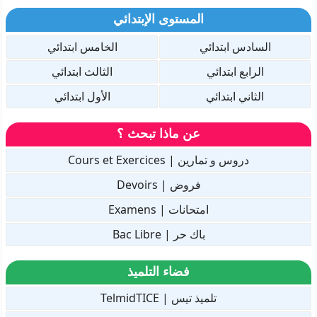
المستوى الإبتدائي
السادس ابتدائي
الخامس ابتدائي
الرابع ابتدائي
الثالث ابتدائي
الثاني ابتدائي
الأول ابتدائي
عن ماذا تبحث ؟
دروس و تمارين | Cours et Exercices
فروض | Devoirs
امتحانات | Examens
باك حر | Bac Libre
فضاء التلميذ
تلميذ تيس | TelmidTICE