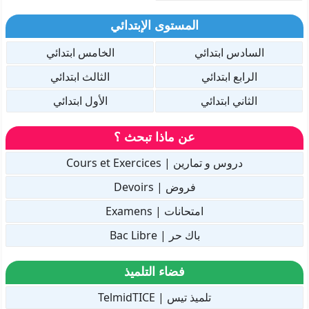
المستوى الإبتدائي
السادس ابتدائي
الخامس ابتدائي
الرابع ابتدائي
الثالث ابتدائي
الثاني ابتدائي
الأول ابتدائي
عن ماذا تبحث ؟
دروس و تمارين | Cours et Exercices
فروض | Devoirs
امتحانات | Examens
باك حر | Bac Libre
فضاء التلميذ
تلميذ تيس | TelmidTICE