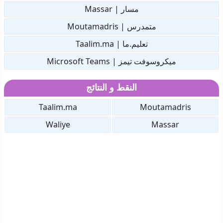
مسار | Massar
متمدرس | Moutamadris
تعليم.ما | Taalim.ma
ميكروسوفت تيمز | Microsoft Teams
النقط و النتائج
Taalim.ma
Moutamadris
Waliye
Massar