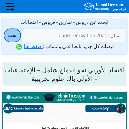
نتقل
ابحث عن دروس - تمارين - فروض - امتحانات
لى
البحث
لمحتوى
بحث
عن:
ليصلك كل جديد تابعنا على واتساب :
اضغط هنا
الاتحاد الأوربي نحو اندماج شامل – الإجتماعيات
– الأولى باك علوم تجريبية