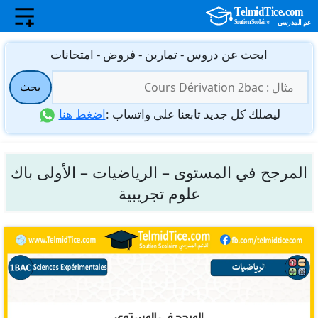
نتقل
ابحث عن دروس - تمارين - فروض - امتحانات
لى
البحث
لمحتوى
بحث
عن:
ليصلك كل جديد تابعنا على واتساب :
اضغط هنا
المرجح في المستوى – الرياضيات – الأولى باك
علوم تجريبية