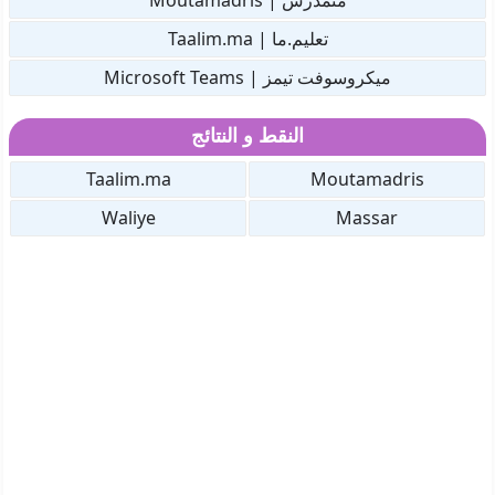
متمدرس | Moutamadris
تعليم.ما | Taalim.ma
ميكروسوفت تيمز | Microsoft Teams
النقط و النتائج
Taalim.ma
Moutamadris
Waliye
Massar