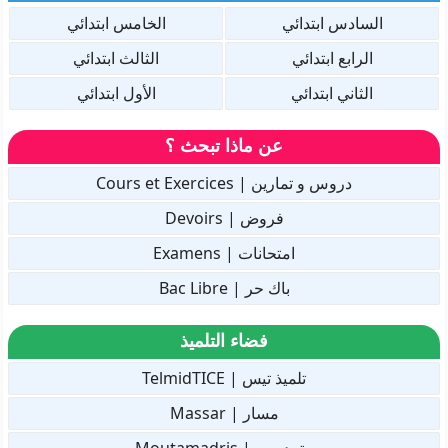
السادس ابتدائي
الخامس ابتدائي
الرابع ابتدائي
الثالث ابتدائي
الثاني ابتدائي
الأول ابتدائي
عن ماذا تبحث ؟
دروس و تمارين | Cours et Exercices
فروض | Devoirs
امتحانات | Examens
باك حر | Bac Libre
فضاء التلميذ
تلميذ تيس | TelmidTICE
مسار | Massar