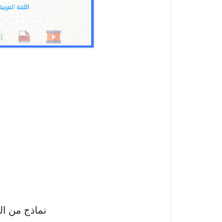
نماذج من ا