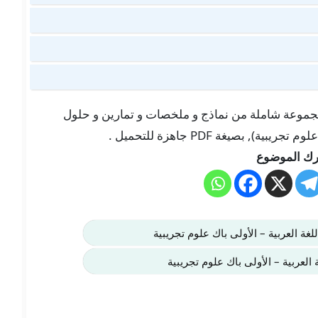
 هنا في موقعنا “تلميذ تيس Telmid TICE” مجموعة شاملة من نماذج و ملخصات و تمارين و حلول
 بصيغة PDF جاهزة للتحميل .
ك الموضوع
لغة العربية – الأولى باك علوم تجريبية
لعربية – الأولى باك علوم تجريبية