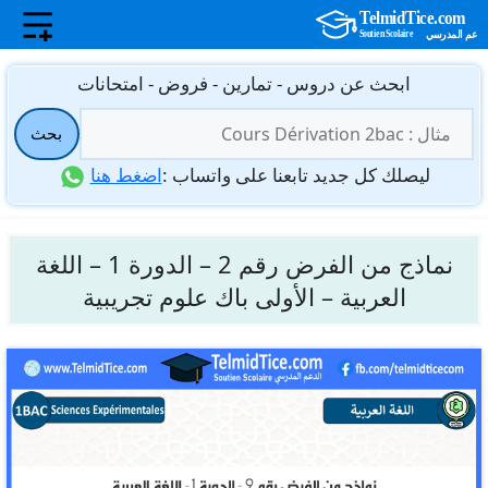
نتقل
ابحث عن دروس - تمارين - فروض - امتحانات
لى
البحث
لمحتوى
بحث
عن:
ليصلك كل جديد تابعنا على واتساب :
اضغط هنا
نماذج من الفرض رقم 2 – الدورة 1 – اللغة
العربية – الأولى باك علوم تجريبية