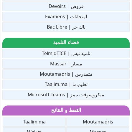
فروض | Devoirs
امتحانات | Examens
باك حر | Bac Libre
فضاء التلميذ
تلميذ تيس | TelmidTICE
مسار | Massar
متمدرس | Moutamadris
تعليم.ما | Taalim.ma
ميكروسوفت تيمز | Microsoft Teams
النقط و النتائج
Taalim.ma
Moutamadris