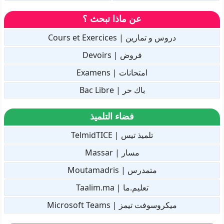
عن ماذا تبحث ؟
دروس و تمارين | Cours et Exercices
فروض | Devoirs
امتحانات | Examens
باك حر | Bac Libre
فضاء التلميذ
تلميذ تيس | TelmidTICE
مسار | Massar
متمدرس | Moutamadris
تعليم.ما | Taalim.ma
ميكروسوفت تيمز | Microsoft Teams