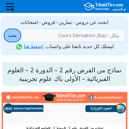
نتقل
ابحث عن دروس - تمارين - فروض - امتحانات
لى
البحث
لمحتوى
بحث
عن:
ليصلك كل جديد تابعنا على واتساب :
اضغط هنا
نماذج من الفرض رقم 2 – الدورة 2 – العلوم
الفيزيائية – الأولى باك علوم تجريبية