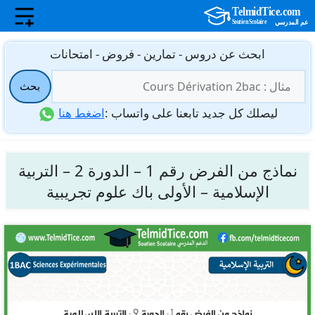
نتقل
ابحث عن دروس - تمارين - فروض - امتحانات
لى
البحث
لمحتوى
بحث
عن:
ليصلك كل جديد تابعنا على واتساب :
اضغط هنا
نماذج من الفرض رقم 1 – الدورة 2 – التربية
الإسلامية – الأولى باك علوم تجريبية