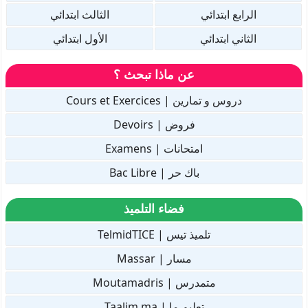
الرابع ابتدائي
الثالث ابتدائي
الثاني ابتدائي
الأول ابتدائي
عن ماذا تبحث ؟
دروس و تمارين | Cours et Exercices
فروض | Devoirs
امتحانات | Examens
باك حر | Bac Libre
فضاء التلميذ
تلميذ تيس | TelmidTICE
مسار | Massar
متمدرس | Moutamadris
تعليم.ما | Taalim.ma