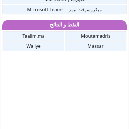
ميكروسوفت تيمز | Microsoft Teams
النقط و النتائج
Taalim.ma
Moutamadris
Waliye
Massar