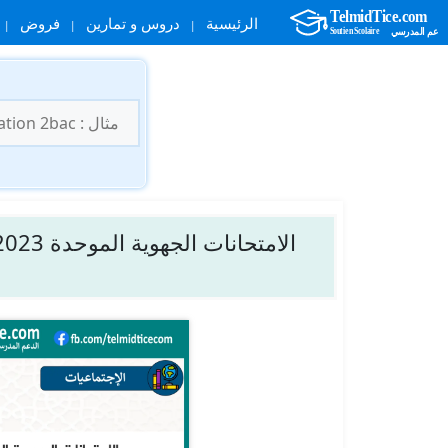
الرئيسية
دروس و تمارين
فروض
نتقل
لى
البحث
لمحتوى
عن: