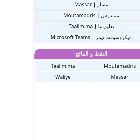
مسار | Massar
متمدرس | Moutamadris
تعليم.ما | Taalim.ma
ميكروسوفت تيمز | Microsoft Teams
النقط و النتائج
Taalim.ma
Moutamadris
Waliye
Massar