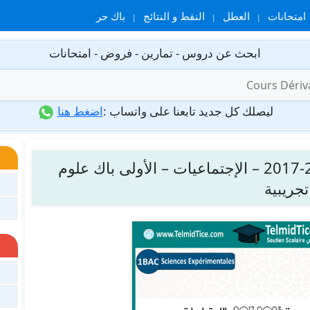
امتحانات
العطل
النقط و النتائج
باك حر
ابحث عن دروس - تمارين - فروض - امتحانات
ليصلك كل جديد تابعنا على واتساب :
اضغط هنا
الامتحانات الجهوية الموحدة 2023-2017 – الإجتماعيات – الأولى باك علوم
تجريبية