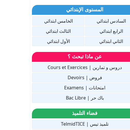
المستوى الإبتدائي
السادس ابتدائي
الخامس ابتدائي
الرابع ابتدائي
الثالث ابتدائي
الثاني ابتدائي
الأول ابتدائي
عن ماذا تبحث ؟
دروس و تمارين | Cours et Exercices
فروض | Devoirs
امتحانات | Examens
باك حر | Bac Libre
فضاء التلميذ
تلميذ تيس | TelmidTICE