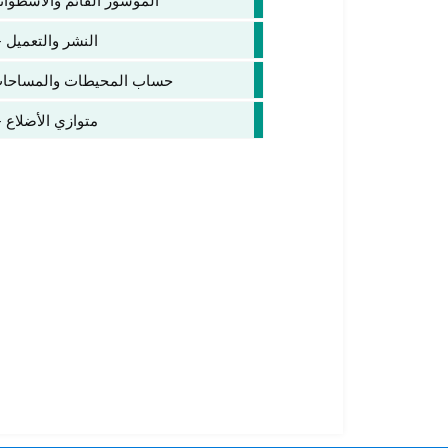
الموشور القائم والأسطوانة
النشر والتعميل –
حساب المحيطات والمساحات و
متوازي الأضلاع –