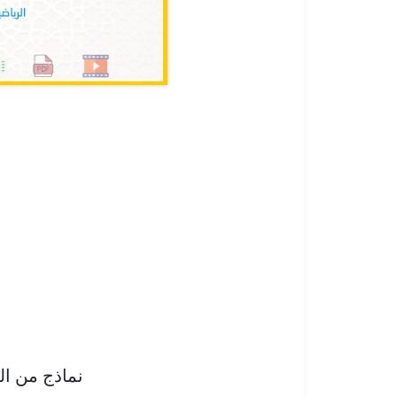
نماذج من ا