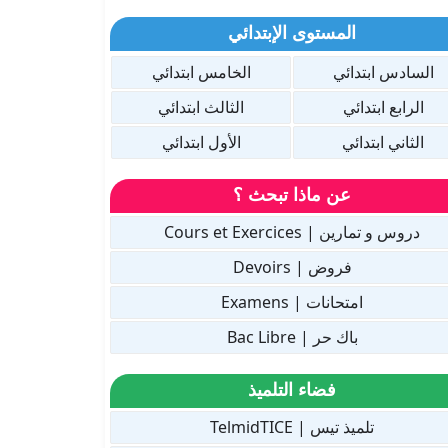
المستوى الإبتدائي
السادس ابتدائي
الخامس ابتدائي
الرابع ابتدائي
الثالث ابتدائي
الثاني ابتدائي
الأول ابتدائي
عن ماذا تبحث ؟
دروس و تمارين | Cours et Exercices
فروض | Devoirs
امتحانات | Examens
باك حر | Bac Libre
فضاء التلميذ
تلميذ تيس | TelmidTICE