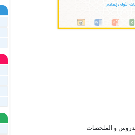
لدروس و الملخصات