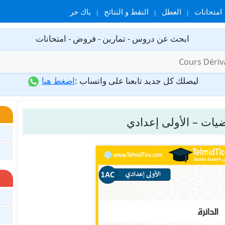
امتحانات
العطل
النقط و النتائج
باك حر
ابحث عن دروس - تمارين - فروض - امتحانات
ليصلك كل جديد تابعنا على واتساب :
اضغط هنا
اضيات – الأولى إعدادي