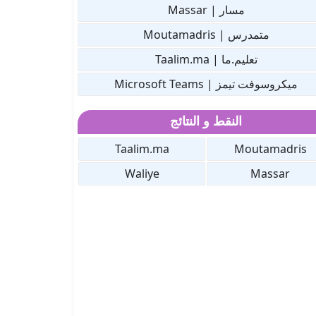
مسار | Massar
متمدرس | Moutamadris
تعليم.ما | Taalim.ma
ميكروسوفت تيمز | Microsoft Teams
النقط و النتائج
Taalim.ma
Moutamadris
Waliye
Massar