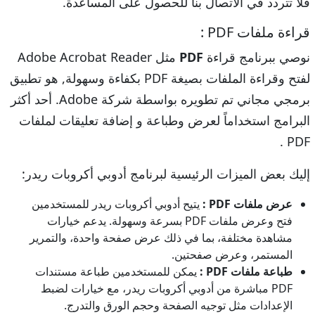
فلا تتردد في الاتصال بنا للحصول على المساعدة.
قراءة ملفات PDF :
نوصي ببرنامج قراءة
PDF
مثل Adobe Acrobat Reader
لفتح وقراءة الملفات بصيغة PDF بكفاءة وسهولة, هو تطبيق
برمجي مجاني تم تطويره بواسطة شركة Adobe. أحد أكثر
البرامج استخداماً لعرض وطباعة و إضافة تعليقات لملفات
PDF .
إليك بعض الميزات الرئيسية لبرنامج أدوبي أكروبات ريدر:
عرض ملفات PDF :
يتيح أدوبي أكروبات ريدر للمستخدمين
فتح وعرض ملفات PDF بسرعة وسهولة. يدعم خيارات
مشاهدة مختلفة، بما في ذلك عرض صفحة واحدة، والتمرير
المستمر، وعرض صفحتين.
طباعة ملفات PDF :
يمكن للمستخدمين طباعة مستندات
PDF مباشرة من أدوبي أكروبات ريدر، مع خيارات لضبط
الإعدادات مثل توجيه الصفحة وحجم الورق والتدرج.