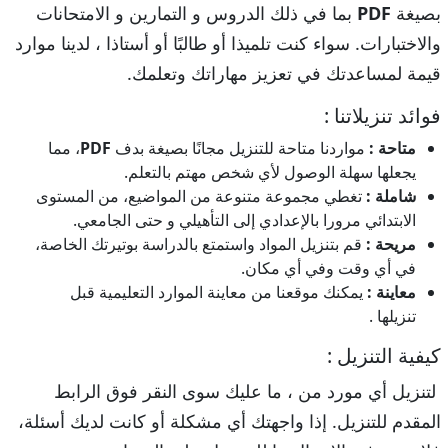
بصيغة
PDF
بما في ذلك الدروس و التمارين و الامتحانات
والاختبارات. سواء كنت تلميذا أو طالبًا أو أستاذا ، لدينا موارد
قيمة لمساعدتك في تعزيز مهاراتك وتعلمك.
فوائد تنزيلاتنا :
متاحة :
مواردنا متاحة للتنزيل مجانًا بصيغة بدف
PDF
، مما
يجعلها سهلة الوصول لأي شخص مهتم بالتعلم.
شاملة :
تغطي مجموعة متنوعة من المواضيع، من المستوى
الابتدائي مرورا بالإعدادي إلى التأهيلي و حتى الجامعي.
مريحة :
قم بتنزيل المواد واستمتع بالدراسة بوتيرتك الخاصة،
في أي وقت وفي أي مكان.
معاينة :
يمكنك موقعنا من معاينة الموارد التعليمية قبل
تنزيلها .
كيفية التنزيل :
لتنزيل أي مورد من ، ما عليك سوى النقر فوق الرابط
المقدم للتنزيل. إذا واجهتك أي مشكلة أو كانت لديك أسئلة،