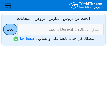
نتقل
ابحث عن دروس - تمارين - فروض - امتحانات
لى
البحث
لمحتوى
بحث
عن:
ليصلك كل جديد تابعنا على واتساب :
اضغط هنا