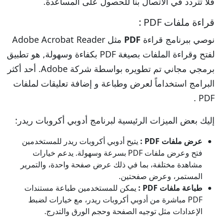
فلا تتردد في الاتصال بنا للحصول على المساعدة.
قراءة ملفات PDF :
نوصي ببرنامج قراءة
PDF
مثل Adobe Acrobat Reader
لفتح وقراءة الملفات بصيغة PDF بكفاءة وسهولة, هو تطبيق
برمجي مجاني تم تطويره بواسطة شركة Adobe. أحد أكثر
البرامج استخداماً لعرض وطباعة و إضافة تعليقات لملفات
PDF .
إليك بعض الميزات الرئيسية لبرنامج أدوبي أكروبات ريدر:
عرض ملفات PDF :
يتيح أدوبي أكروبات ريدر للمستخدمين
فتح وعرض ملفات PDF بسرعة وسهولة. يدعم خيارات
مشاهدة مختلفة، بما في ذلك عرض صفحة واحدة، والتمرير
المستمر، وعرض صفحتين.
طباعة ملفات PDF :
يمكن للمستخدمين طباعة مستندات
PDF مباشرة من أدوبي أكروبات ريدر، مع خيارات لضبط
الإعدادات مثل توجيه الصفحة وحجم الورق والتدرج.