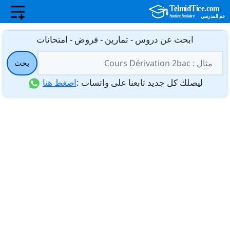
نتقل
ابحث عن دروس - تمارين - فروض - امتحانات
لى
البحث
لمحتوى
بحث
عن:
ليصلك كل جديد تابعنا على واتساب :
اضغط هنا