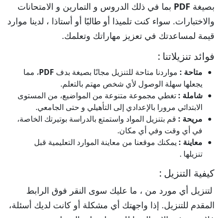
بصيغة
PDF
بما في ذلك الدروس و التمارين و الامتحانات
والاختبارات. سواء كنت تلميذا أو طالبًا أو أستاذا ، لدينا موارد
قيمة لمساعدتك في تعزيز مهاراتك وتعلمك.
فوائد تنزيلاتنا :
متاحة :
مواردنا متاحة للتنزيل مجانًا بصيغة بدف
PDF
، مما
يجعلها سهلة الوصول لأي شخص مهتم بالتعلم.
شاملة :
تغطي مجموعة متنوعة من المواضيع، من المستوى
الابتدائي مرورا بالإعدادي إلى التأهيلي و حتى الجامعي.
مريحة :
قم بتنزيل المواد واستمتع بالدراسة بوتيرتك الخاصة،
في أي وقت وفي أي مكان.
معاينة :
يمكنك موقعنا من معاينة الموارد التعليمية قبل
تنزيلها .
كيفية التنزيل :
لتنزيل أي مورد من ، ما عليك سوى النقر فوق الرابط
المقدم للتنزيل. إذا واجهتك أي مشكلة أو كانت لديك أسئلة،