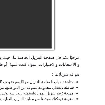
مرحبًا بكم في صفحة التنزيل الخاصة بنا، حيث ي
و الامتحانات والاختبارات. سواء كنت تلميذا أو طا
فوائد تنزيلاتنا :
متاحة :
مواردنا متاحة للتنزيل مجانًا بصيغة بدف
F
شاملة :
تغطي مجموعة متنوعة من المواضيع، من الم
مريحة :
قم بتنزيل المواد واستمتع بالدراسة بوتي
معاينة :
يمكنك موقعنا من معاينة الموارد التعليمية ق