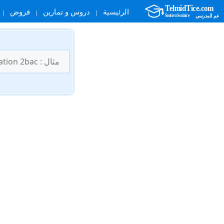
الرئيسية
دروس و تمارين
فروض
نتقل
لى
البحث
لمحتوى
عن: