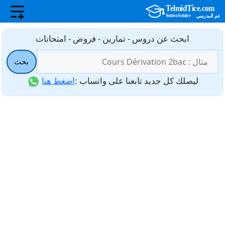
نتقل
ابحث عن دروس - تمارين - فروض - امتحانات
لى
البحث
لمحتوى
بحث
عن:
ليصلك كل جديد تابعنا على واتساب :
اضغط هنا