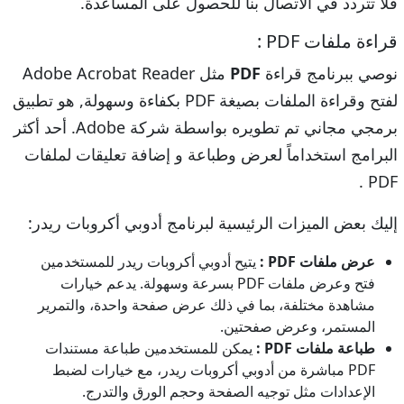
فلا تتردد في الاتصال بنا للحصول على المساعدة.
قراءة ملفات PDF :
نوصي ببرنامج قراءة
PDF
مثل Adobe Acrobat Reader
لفتح وقراءة الملفات بصيغة PDF بكفاءة وسهولة, هو تطبيق
برمجي مجاني تم تطويره بواسطة شركة Adobe. أحد أكثر
البرامج استخداماً لعرض وطباعة و إضافة تعليقات لملفات
PDF .
إليك بعض الميزات الرئيسية لبرنامج أدوبي أكروبات ريدر:
عرض ملفات PDF :
يتيح أدوبي أكروبات ريدر للمستخدمين
فتح وعرض ملفات PDF بسرعة وسهولة. يدعم خيارات
مشاهدة مختلفة، بما في ذلك عرض صفحة واحدة، والتمرير
المستمر، وعرض صفحتين.
طباعة ملفات PDF :
يمكن للمستخدمين طباعة مستندات
PDF مباشرة من أدوبي أكروبات ريدر، مع خيارات لضبط
الإعدادات مثل توجيه الصفحة وحجم الورق والتدرج.