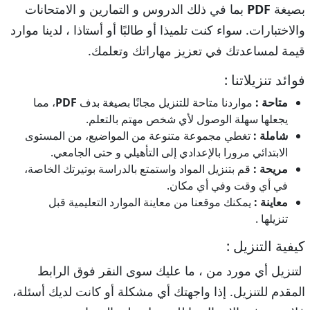
بصيغة
PDF
بما في ذلك الدروس و التمارين و الامتحانات
والاختبارات. سواء كنت تلميذا أو طالبًا أو أستاذا ، لدينا موارد
قيمة لمساعدتك في تعزيز مهاراتك وتعلمك.
فوائد تنزيلاتنا :
متاحة :
مواردنا متاحة للتنزيل مجانًا بصيغة بدف
PDF
، مما
يجعلها سهلة الوصول لأي شخص مهتم بالتعلم.
شاملة :
تغطي مجموعة متنوعة من المواضيع، من المستوى
الابتدائي مرورا بالإعدادي إلى التأهيلي و حتى الجامعي.
مريحة :
قم بتنزيل المواد واستمتع بالدراسة بوتيرتك الخاصة،
في أي وقت وفي أي مكان.
معاينة :
يمكنك موقعنا من معاينة الموارد التعليمية قبل
تنزيلها .
كيفية التنزيل :
لتنزيل أي مورد من ، ما عليك سوى النقر فوق الرابط
المقدم للتنزيل. إذا واجهتك أي مشكلة أو كانت لديك أسئلة،