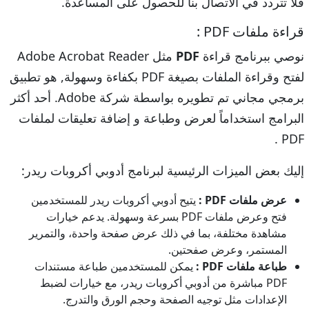
فلا تتردد في الاتصال بنا للحصول على المساعدة.
قراءة ملفات PDF :
نوصي ببرنامج قراءة
PDF
مثل Adobe Acrobat Reader
لفتح وقراءة الملفات بصيغة PDF بكفاءة وسهولة, هو تطبيق
برمجي مجاني تم تطويره بواسطة شركة Adobe. أحد أكثر
البرامج استخداماً لعرض وطباعة و إضافة تعليقات لملفات
PDF .
إليك بعض الميزات الرئيسية لبرنامج أدوبي أكروبات ريدر:
عرض ملفات PDF :
يتيح أدوبي أكروبات ريدر للمستخدمين
فتح وعرض ملفات PDF بسرعة وسهولة. يدعم خيارات
مشاهدة مختلفة، بما في ذلك عرض صفحة واحدة، والتمرير
المستمر، وعرض صفحتين.
طباعة ملفات PDF :
يمكن للمستخدمين طباعة مستندات
PDF مباشرة من أدوبي أكروبات ريدر، مع خيارات لضبط
الإعدادات مثل توجيه الصفحة وحجم الورق والتدرج.