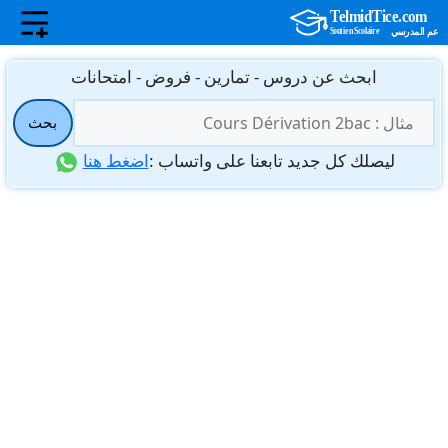
نتقل
ابحث عن دروس - تمارين - فروض - امتحانات
لى
البحث
لمحتوى
بحث
عن:
ليصلك كل جديد تابعنا على واتساب :
اضغط هنا