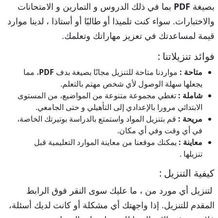
بصيغة
PDF
بما في ذلك الدروس و التمارين و الامتحانات
والاختبارات. سواء كنت تلميذا أو طالبًا أو أستاذا ، لدينا موارد
قيمة لمساعدتك في تعزيز مهاراتك وتعلمك.
فوائد تنزيلاتنا :
متاحة :
مواردنا متاحة للتنزيل مجانًا بصيغة بدف
PDF
، مما
يجعلها سهلة الوصول لأي شخص مهتم بالتعلم.
شاملة :
تغطي مجموعة متنوعة من المواضيع، من المستوى
الابتدائي مرورا بالإعدادي إلى التأهيلي و حتى الجامعي.
مريحة :
قم بتنزيل المواد واستمتع بالدراسة بوتيرتك الخاصة،
في أي وقت وفي أي مكان.
معاينة :
يمكنك موقعنا من معاينة الموارد التعليمية قبل
تنزيلها .
كيفية التنزيل :
لتنزيل أي مورد من ، ما عليك سوى النقر فوق الرابط
المقدم للتنزيل. إذا واجهتك أي مشكلة أو كانت لديك أسئلة،