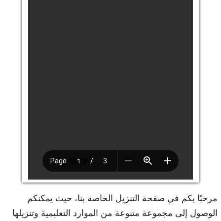
مرحبًا بكم في صفحة التنزيل الخاصة بنا، حيث يمكنكم
الوصول إلى مجموعة متنوعة من الموارد التعليمية وتنزيلها