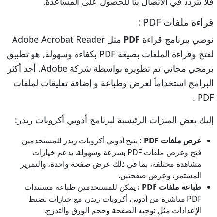
فلا تتردد في الاتصال بنا للحصول على المساعدة.
قراءة ملفات PDF :
نوصي ببرنامج قراءة
PDF
مثل Adobe Acrobat Reader
لفتح وقراءة الملفات بصيغة PDF بكفاءة وسهولة, هو تطبيق
برمجي مجاني تم تطويره بواسطة شركة Adobe. أحد أكثر
البرامج استخداماً لعرض وطباعة و إضافة تعليقات لملفات
PDF .
إليك بعض الميزات الرئيسية لبرنامج أدوبي أكروبات ريدر:
عرض ملفات PDF :
يتيح أدوبي أكروبات ريدر للمستخدمين
فتح وعرض ملفات PDF بسرعة وسهولة. يدعم خيارات
مشاهدة مختلفة، بما في ذلك عرض صفحة واحدة، والتمرير
المستمر، وعرض صفحتين.
طباعة ملفات PDF :
يمكن للمستخدمين طباعة مستندات
PDF مباشرة من أدوبي أكروبات ريدر، مع خيارات لضبط
الإعدادات مثل توجيه الصفحة وحجم الورق والتدرج.