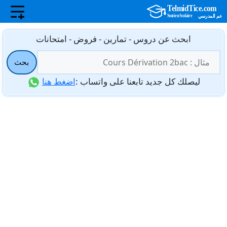
نتقل
ابحث عن دروس - تمارين - فروض - امتحانات
لى
البحث
لمحتوى
بحث
عن:
ليصلك كل جديد تابعنا على واتساب :
اضغط هنا