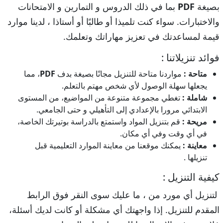
بصيغة
PDF
بما في ذلك الدروس و التمارين و الامتحانات
والاختبارات. سواء كنت تلميذا أو طالبًا أو أستاذا ، لدينا موارد
قيمة لمساعدتك في تعزيز مهاراتك وتعلمك.
فوائد تنزيلاتنا :
متاحة :
مواردنا متاحة للتنزيل مجانًا بصيغة بدف
PDF
، مما
يجعلها سهلة الوصول لأي شخص مهتم بالتعلم.
شاملة :
تغطي مجموعة متنوعة من المواضيع، من المستوى
الابتدائي مرورا بالإعدادي إلى التأهيلي و حتى الجامعي.
مريحة :
قم بتنزيل المواد واستمتع بالدراسة بوتيرتك الخاصة،
في أي وقت وفي أي مكان.
معاينة :
يمكنك موقعنا من معاينة الموارد التعليمية قبل
تنزيلها .
كيفية التنزيل :
لتنزيل أي مورد من ، ما عليك سوى النقر فوق الرابط
المقدم للتنزيل. إذا واجهتك أي مشكلة أو كانت لديك أسئلة،