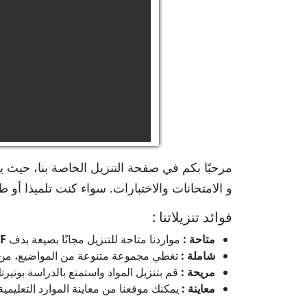
مرحبًا بكم في صفحة التنزيل الخاصة بنا، حيث ي
و الامتحانات والاختبارات. سواء كنت تلميذا أو طا
فوائد تنزيلاتنا :
متاحة :
مواردنا متاحة للتنزيل مجانًا بصيغة بدف
F
شاملة :
تغطي مجموعة متنوعة من المواضيع، من الم
مريحة :
قم بتنزيل المواد واستمتع بالدراسة بوتي
معاينة :
يمكنك موقعنا من معاينة الموارد التعليمية ق