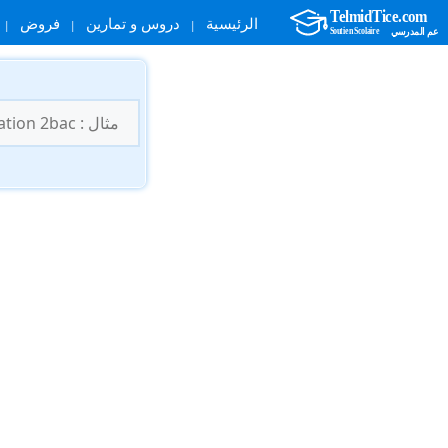
الرئيسية
دروس و تمارين
فروض
نتقل
لى
البحث
لمحتوى
عن: