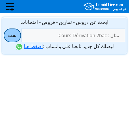
نتقل
ابحث عن دروس - تمارين - فروض - امتحانات
لى
البحث
لمحتوى
بحث
عن:
ليصلك كل جديد تابعنا على واتساب :
اضغط هنا