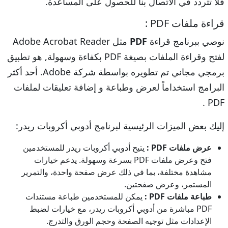
فلا تتردد في الاتصال بنا للحصول على المساعدة.
قراءة ملفات PDF :
نوصي ببرنامج قراءة
PDF
مثل Adobe Acrobat Reader
لفتح وقراءة الملفات بصيغة PDF بكفاءة وسهولة, هو تطبيق
برمجي مجاني تم تطويره بواسطة شركة Adobe. أحد أكثر
البرامج استخداماً لعرض وطباعة و إضافة تعليقات لملفات
PDF .
إليك بعض الميزات الرئيسية لبرنامج أدوبي أكروبات ريدر:
عرض ملفات PDF :
يتيح أدوبي أكروبات ريدر للمستخدمين
فتح وعرض ملفات PDF بسرعة وسهولة. يدعم خيارات
مشاهدة مختلفة، بما في ذلك عرض صفحة واحدة، والتمرير
المستمر، وعرض صفحتين.
طباعة ملفات PDF :
يمكن للمستخدمين طباعة مستندات
PDF مباشرة من أدوبي أكروبات ريدر، مع خيارات لضبط
الإعدادات مثل توجيه الصفحة وحجم الورق والتدرج.