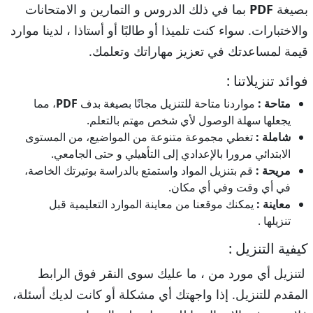
بصيغة
PDF
بما في ذلك الدروس و التمارين و الامتحانات
والاختبارات. سواء كنت تلميذا أو طالبًا أو أستاذا ، لدينا موارد
قيمة لمساعدتك في تعزيز مهاراتك وتعلمك.
فوائد تنزيلاتنا :
متاحة :
مواردنا متاحة للتنزيل مجانًا بصيغة بدف
PDF
، مما
يجعلها سهلة الوصول لأي شخص مهتم بالتعلم.
شاملة :
تغطي مجموعة متنوعة من المواضيع، من المستوى
الابتدائي مرورا بالإعدادي إلى التأهيلي و حتى الجامعي.
مريحة :
قم بتنزيل المواد واستمتع بالدراسة بوتيرتك الخاصة،
في أي وقت وفي أي مكان.
معاينة :
يمكنك موقعنا من معاينة الموارد التعليمية قبل
تنزيلها .
كيفية التنزيل :
لتنزيل أي مورد من ، ما عليك سوى النقر فوق الرابط
المقدم للتنزيل. إذا واجهتك أي مشكلة أو كانت لديك أسئلة،