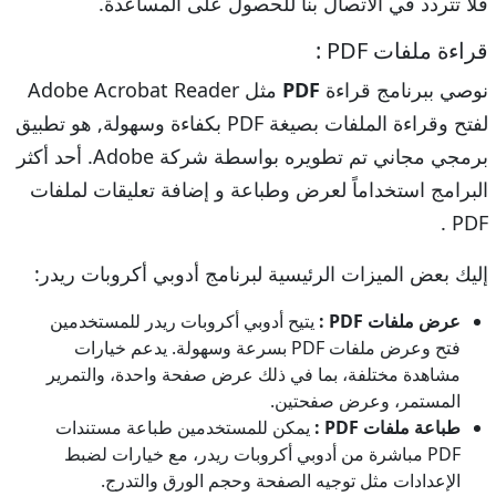
فلا تتردد في الاتصال بنا للحصول على المساعدة.
قراءة ملفات PDF :
نوصي ببرنامج قراءة
PDF
مثل Adobe Acrobat Reader
لفتح وقراءة الملفات بصيغة PDF بكفاءة وسهولة, هو تطبيق
برمجي مجاني تم تطويره بواسطة شركة Adobe. أحد أكثر
البرامج استخداماً لعرض وطباعة و إضافة تعليقات لملفات
PDF .
إليك بعض الميزات الرئيسية لبرنامج أدوبي أكروبات ريدر:
عرض ملفات PDF :
يتيح أدوبي أكروبات ريدر للمستخدمين
فتح وعرض ملفات PDF بسرعة وسهولة. يدعم خيارات
مشاهدة مختلفة، بما في ذلك عرض صفحة واحدة، والتمرير
المستمر، وعرض صفحتين.
طباعة ملفات PDF :
يمكن للمستخدمين طباعة مستندات
PDF مباشرة من أدوبي أكروبات ريدر، مع خيارات لضبط
الإعدادات مثل توجيه الصفحة وحجم الورق والتدرج.