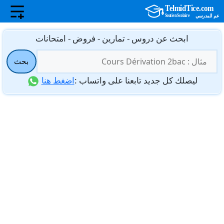
نتقل
ابحث عن دروس - تمارين - فروض - امتحانات
لى
البحث
لمحتوى
بحث
عن:
ليصلك كل جديد تابعنا على واتساب :
اضغط هنا