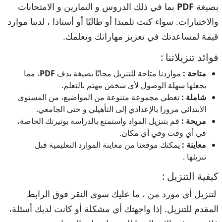
بصيغة
PDF
بما في ذلك الدروس و التمارين و الامتحانات
والاختبارات. سواء كنت تلميذا أو طالبًا أو أستاذا ، لدينا موارد
قيمة لمساعدتك في تعزيز مهاراتك وتعلمك.
فوائد تنزيلاتنا :
متاحة :
مواردنا متاحة للتنزيل مجانًا بصيغة بدف
PDF
، مما
يجعلها سهلة الوصول لأي شخص مهتم بالتعلم.
شاملة :
تغطي مجموعة متنوعة من المواضيع، من المستوى
الابتدائي مرورا بالإعدادي إلى التأهيلي و حتى الجامعي.
مريحة :
قم بتنزيل المواد واستمتع بالدراسة بوتيرتك الخاصة،
في أي وقت وفي أي مكان.
معاينة :
يمكنك موقعنا من معاينة الموارد التعليمية قبل
تنزيلها .
كيفية التنزيل :
لتنزيل أي مورد من ، ما عليك سوى النقر فوق الرابط
المقدم للتنزيل. إذا واجهتك أي مشكلة أو كانت لديك أسئلة،