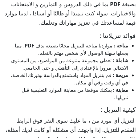
بصيغة
PDF
بما في ذلك الدروس و التمارين و الامتحانات
والاختبارات. سواء كنت تلميذا أو طالبًا أو أستاذا ، لدينا موارد
قيمة لمساعدتك في تعزيز مهاراتك وتعلمك.
فوائد تنزيلاتنا :
متاحة :
مواردنا متاحة للتنزيل مجانًا بصيغة بدف
PDF
، مما
يجعلها سهلة الوصول لأي شخص مهتم بالتعلم.
شاملة :
تغطي مجموعة متنوعة من المواضيع، من المستوى
الابتدائي مرورا بالإعدادي إلى التأهيلي و حتى الجامعي.
مريحة :
قم بتنزيل المواد واستمتع بالدراسة بوتيرتك الخاصة،
في أي وقت وفي أي مكان.
معاينة :
يمكنك موقعنا من معاينة الموارد التعليمية قبل
تنزيلها .
كيفية التنزيل :
لتنزيل أي مورد من ، ما عليك سوى النقر فوق الرابط
المقدم للتنزيل. إذا واجهتك أي مشكلة أو كانت لديك أسئلة،