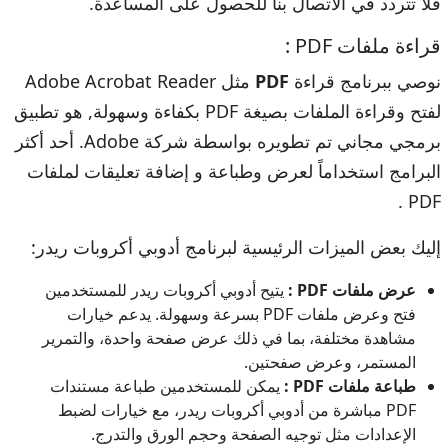
فلا تتردد في الاتصال بنا للحصول على المساعدة.
قراءة ملفات PDF :
نوصي ببرنامج قراءة
PDF
مثل Adobe Acrobat Reader
لفتح وقراءة الملفات بصيغة PDF بكفاءة وسهولة, هو تطبيق
برمجي مجاني تم تطويره بواسطة شركة Adobe. أحد أكثر
البرامج استخداماً لعرض وطباعة و إضافة تعليقات لملفات
PDF .
إليك بعض الميزات الرئيسية لبرنامج أدوبي أكروبات ريدر:
عرض ملفات PDF :
يتيح أدوبي أكروبات ريدر للمستخدمين
فتح وعرض ملفات PDF بسرعة وسهولة. يدعم خيارات
مشاهدة مختلفة، بما في ذلك عرض صفحة واحدة، والتمرير
المستمر، وعرض صفحتين.
طباعة ملفات PDF :
يمكن للمستخدمين طباعة مستندات
PDF مباشرة من أدوبي أكروبات ريدر، مع خيارات لضبط
الإعدادات مثل توجيه الصفحة وحجم الورق والتدرج.