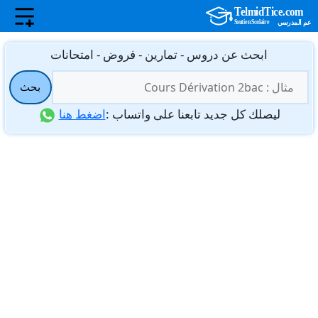
نتقل
ابحث عن دروس - تمارين - فروض - امتحانات
لى
البحث
لمحتوى
بحث
عن:
ليصلك كل جديد تابعنا على واتساب :
اضغط هنا