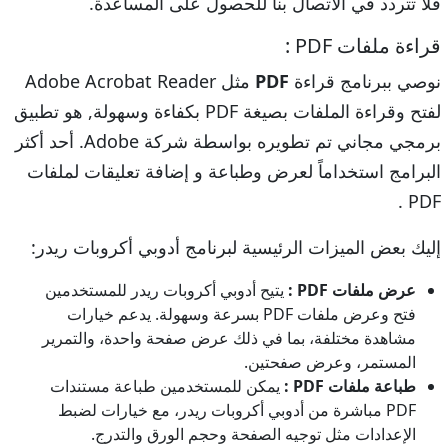
فلا تتردد في الاتصال بنا للحصول على المساعدة.
قراءة ملفات PDF :
نوصي ببرنامج قراءة
PDF
مثل Adobe Acrobat Reader
لفتح وقراءة الملفات بصيغة PDF بكفاءة وسهولة, هو تطبيق
برمجي مجاني تم تطويره بواسطة شركة Adobe. أحد أكثر
البرامج استخداماً لعرض وطباعة و إضافة تعليقات لملفات
PDF .
إليك بعض الميزات الرئيسية لبرنامج أدوبي أكروبات ريدر:
عرض ملفات PDF :
يتيح أدوبي أكروبات ريدر للمستخدمين
فتح وعرض ملفات PDF بسرعة وسهولة. يدعم خيارات
مشاهدة مختلفة، بما في ذلك عرض صفحة واحدة، والتمرير
المستمر، وعرض صفحتين.
طباعة ملفات PDF :
يمكن للمستخدمين طباعة مستندات
PDF مباشرة من أدوبي أكروبات ريدر، مع خيارات لضبط
الإعدادات مثل توجيه الصفحة وحجم الورق والتدرج.