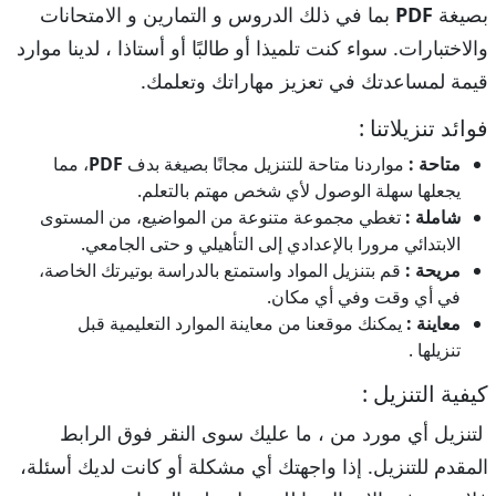
بصيغة
PDF
بما في ذلك الدروس و التمارين و الامتحانات
والاختبارات. سواء كنت تلميذا أو طالبًا أو أستاذا ، لدينا موارد
قيمة لمساعدتك في تعزيز مهاراتك وتعلمك.
فوائد تنزيلاتنا :
متاحة :
مواردنا متاحة للتنزيل مجانًا بصيغة بدف
PDF
، مما
يجعلها سهلة الوصول لأي شخص مهتم بالتعلم.
شاملة :
تغطي مجموعة متنوعة من المواضيع، من المستوى
الابتدائي مرورا بالإعدادي إلى التأهيلي و حتى الجامعي.
مريحة :
قم بتنزيل المواد واستمتع بالدراسة بوتيرتك الخاصة،
في أي وقت وفي أي مكان.
معاينة :
يمكنك موقعنا من معاينة الموارد التعليمية قبل
تنزيلها .
كيفية التنزيل :
لتنزيل أي مورد من ، ما عليك سوى النقر فوق الرابط
المقدم للتنزيل. إذا واجهتك أي مشكلة أو كانت لديك أسئلة،