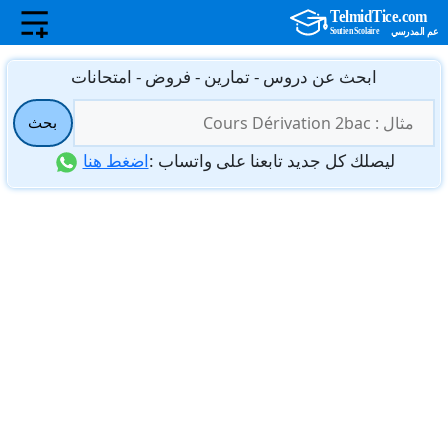
نتقل
ابحث عن دروس - تمارين - فروض - امتحانات
لى
البحث
لمحتوى
بحث
عن:
ليصلك كل جديد تابعنا على واتساب :
اضغط هنا