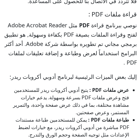
فلا تتردد في الاتصال بنا للحصول على المساعدة.
قراءة ملفات PDF :
نوصي ببرنامج قراءة
PDF
مثل Adobe Acrobat Reader
لفتح وقراءة الملفات بصيغة PDF بكفاءة وسهولة, هو تطبيق
برمجي مجاني تم تطويره بواسطة شركة Adobe. أحد أكثر
البرامج استخداماً لعرض وطباعة و إضافة تعليقات لملفات
PDF .
إليك بعض الميزات الرئيسية لبرنامج أدوبي أكروبات ريدر:
عرض ملفات PDF :
يتيح أدوبي أكروبات ريدر للمستخدمين
فتح وعرض ملفات PDF بسرعة وسهولة. يدعم خيارات
مشاهدة مختلفة، بما في ذلك عرض صفحة واحدة، والتمرير
المستمر، وعرض صفحتين.
طباعة ملفات PDF :
يمكن للمستخدمين طباعة مستندات
PDF مباشرة من أدوبي أكروبات ريدر، مع خيارات لضبط
الإعدادات مثل توجيه الصفحة وحجم الورق والتدرج.