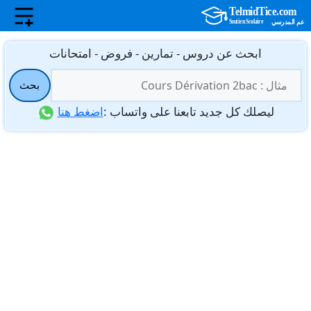
نتقل
ابحث عن دروس - تمارين - فروض - امتحانات
لى
البحث
لمحتوى
بحث
عن:
ليصلك كل جديد تابعنا على واتساب :
اضغط هنا