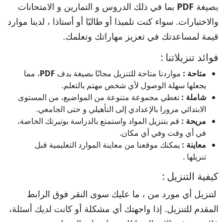
بصيغة
PDF
بما في ذلك الدروس و التمارين و الامتحانات
والاختبارات. سواء كنت تلميذا أو طالبًا أو أستاذا ، لدينا موارد
قيمة لمساعدتك في تعزيز مهاراتك وتعلمك.
فوائد تنزيلاتنا :
متاحة :
مواردنا متاحة للتنزيل مجانًا بصيغة بدف
PDF
، مما
يجعلها سهلة الوصول لأي شخص مهتم بالتعلم.
شاملة :
تغطي مجموعة متنوعة من المواضيع، من المستوى
الابتدائي مرورا بالإعدادي إلى التأهيلي و حتى الجامعي.
مريحة :
قم بتنزيل المواد واستمتع بالدراسة بوتيرتك الخاصة،
في أي وقت وفي أي مكان.
معاينة :
يمكنك موقعنا من معاينة الموارد التعليمية قبل
تنزيلها .
كيفية التنزيل :
لتنزيل أي مورد من ، ما عليك سوى النقر فوق الرابط
المقدم للتنزيل. إذا واجهتك أي مشكلة أو كانت لديك أسئلة،