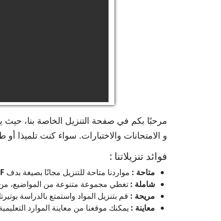
مرحبًا بكم في صفحة التنزيل الخاصة بنا، حيث ي
و الامتحانات والاختبارات. سواء كنت تلميذا أو طا
فوائد تنزيلاتنا :
متاحة :
مواردنا متاحة للتنزيل مجانًا بصيغة بدف
F
شاملة :
تغطي مجموعة متنوعة من المواضيع، من الم
مريحة :
قم بتنزيل المواد واستمتع بالدراسة بوتي
معاينة :
يمكنك موقعنا من معاينة الموارد التعليمية ق