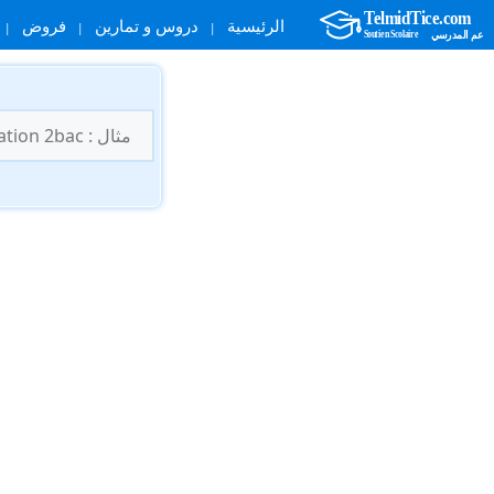
الرئيسية
دروس و تمارين
فروض
نتقل
لى
البحث
لمحتوى
عن: