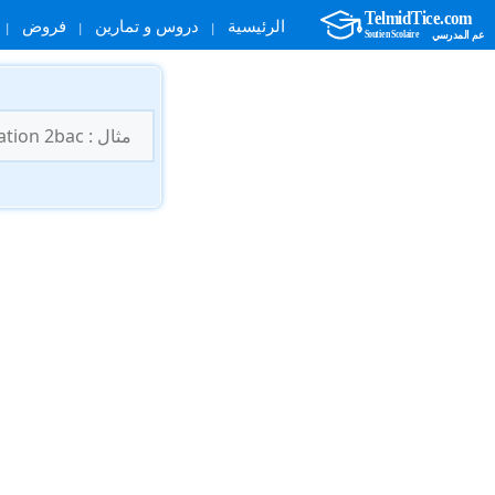
الرئيسية
دروس و تمارين
فروض
نتقل
لى
البحث
لمحتوى
عن: