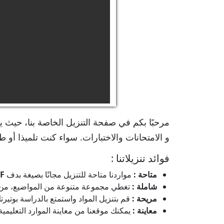
مرحبًا بكم في صفحة التنزيل الخاصة بنا، حيث ي
و الامتحانات والاختبارات. سواء كنت تلميذا أو طا
فوائد تنزيلاتنا :
متاحة :
مواردنا متاحة للتنزيل مجانًا بصيغة بدف
F
شاملة :
تغطي مجموعة متنوعة من المواضيع، من الم
مريحة :
قم بتنزيل المواد واستمتع بالدراسة بوتي
معاينة :
يمكنك موقعنا من معاينة الموارد التعليمية ق