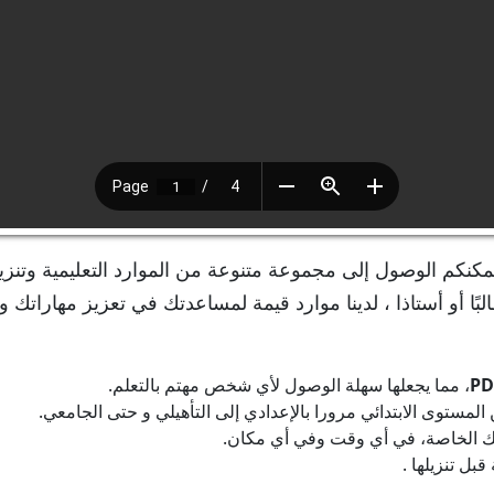
مكنكم الوصول إلى مجموعة متنوعة من الموارد التعليمية وتنزي
لبًا أو أستاذا ، لدينا موارد قيمة لمساعدتك في تعزيز مهاراتك و
PD
، مما يجعلها سهلة الوصول لأي شخص مهتم بالتعلم.
ستوى الابتدائي مرورا بالإعدادي إلى التأهيلي و حتى الجامعي.
رتك الخاصة، في أي وقت وفي أي مكان.
بل تنزيلها .