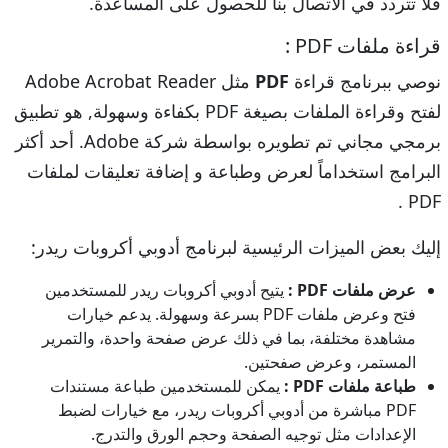
فلا تتردد في الاتصال بنا للحصول على المساعدة.
قراءة ملفات PDF :
نوصي ببرنامج قراءة
PDF
مثل Adobe Acrobat Reader
لفتح وقراءة الملفات بصيغة PDF بكفاءة وسهولة, هو تطبيق
برمجي مجاني تم تطويره بواسطة شركة Adobe. أحد أكثر
البرامج استخداماً لعرض وطباعة و إضافة تعليقات لملفات
PDF .
إليك بعض الميزات الرئيسية لبرنامج أدوبي أكروبات ريدر:
عرض ملفات PDF :
يتيح أدوبي أكروبات ريدر للمستخدمين
فتح وعرض ملفات PDF بسرعة وسهولة. يدعم خيارات
مشاهدة مختلفة، بما في ذلك عرض صفحة واحدة، والتمرير
المستمر، وعرض صفحتين.
طباعة ملفات PDF :
يمكن للمستخدمين طباعة مستندات
PDF مباشرة من أدوبي أكروبات ريدر، مع خيارات لضبط
الإعدادات مثل توجيه الصفحة وحجم الورق والتدرج.