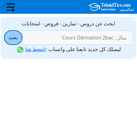
نتقل
ابحث عن دروس - تمارين - فروض - امتحانات
لى
البحث
لمحتوى
بحث
عن:
ليصلك كل جديد تابعنا على واتساب :
اضغط هنا