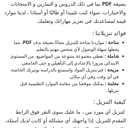
بصيغة
PDF
بما في ذلك الدروس و التمارين و الامتحانات
والاختبارات. سواء كنت تلميذا أو طالبًا أو أستاذا ، لدينا موارد
قيمة لمساعدتك في تعزيز مهاراتك وتعلمك.
فوائد تنزيلاتنا :
متاحة :
مواردنا متاحة للتنزيل مجانًا بصيغة بدف
PDF
، مما
يجعلها سهلة الوصول لأي شخص مهتم بالتعلم.
شاملة :
تغطي مجموعة متنوعة من المواضيع، من المستوى
الابتدائي مرورا بالإعدادي إلى التأهيلي و حتى الجامعي.
مريحة :
قم بتنزيل المواد واستمتع بالدراسة بوتيرتك الخاصة،
في أي وقت وفي أي مكان.
معاينة :
يمكنك موقعنا من معاينة الموارد التعليمية قبل
تنزيلها .
كيفية التنزيل :
لتنزيل أي مورد من ، ما عليك سوى النقر فوق الرابط
المقدم للتنزيل. إذا واجهتك أي مشكلة أو كانت لديك أسئلة،