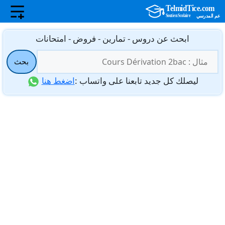
نتقل
ابحث عن دروس - تمارين - فروض - امتحانات
لى
البحث
لمحتوى
بحث
عن:
ليصلك كل جديد تابعنا على واتساب :
اضغط هنا