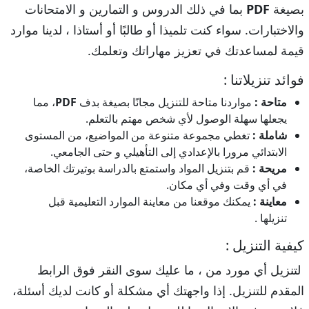
بصيغة
PDF
بما في ذلك الدروس و التمارين و الامتحانات
والاختبارات. سواء كنت تلميذا أو طالبًا أو أستاذا ، لدينا موارد
قيمة لمساعدتك في تعزيز مهاراتك وتعلمك.
فوائد تنزيلاتنا :
متاحة :
مواردنا متاحة للتنزيل مجانًا بصيغة بدف
PDF
، مما
يجعلها سهلة الوصول لأي شخص مهتم بالتعلم.
شاملة :
تغطي مجموعة متنوعة من المواضيع، من المستوى
الابتدائي مرورا بالإعدادي إلى التأهيلي و حتى الجامعي.
مريحة :
قم بتنزيل المواد واستمتع بالدراسة بوتيرتك الخاصة،
في أي وقت وفي أي مكان.
معاينة :
يمكنك موقعنا من معاينة الموارد التعليمية قبل
تنزيلها .
كيفية التنزيل :
لتنزيل أي مورد من ، ما عليك سوى النقر فوق الرابط
المقدم للتنزيل. إذا واجهتك أي مشكلة أو كانت لديك أسئلة،