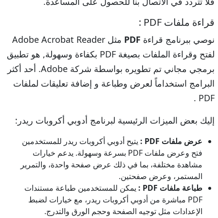
فلا تتردد في الاتصال بنا للحصول على المساعدة.
قراءة ملفات PDF :
نوصي ببرنامج قراءة
PDF
مثل Adobe Acrobat Reader
لفتح وقراءة الملفات بصيغة PDF بكفاءة وسهولة, هو تطبيق
برمجي مجاني تم تطويره بواسطة شركة Adobe. أحد أكثر
البرامج استخداماً لعرض وطباعة و إضافة تعليقات لملفات
PDF .
إليك بعض الميزات الرئيسية لبرنامج أدوبي أكروبات ريدر:
عرض ملفات PDF :
يتيح أدوبي أكروبات ريدر للمستخدمين
فتح وعرض ملفات PDF بسرعة وسهولة. يدعم خيارات
مشاهدة مختلفة، بما في ذلك عرض صفحة واحدة، والتمرير
المستمر، وعرض صفحتين.
طباعة ملفات PDF :
يمكن للمستخدمين طباعة مستندات
PDF مباشرة من أدوبي أكروبات ريدر، مع خيارات لضبط
الإعدادات مثل توجيه الصفحة وحجم الورق والتدرج.