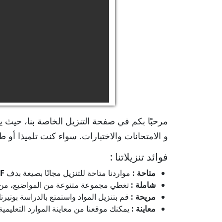
مرحبًا بكم في صفحة التنزيل الخاصة بنا، حيث ي
و الامتحانات والاختبارات. سواء كنت تلميذا أو طا
فوائد تنزيلاتنا :
متاحة :
مواردنا متاحة للتنزيل مجانًا بصيغة بدف
F
شاملة :
تغطي مجموعة متنوعة من المواضيع، من الم
مريحة :
قم بتنزيل المواد واستمتع بالدراسة بوتي
معاينة :
يمكنك موقعنا من معاينة الموارد التعليمية ق