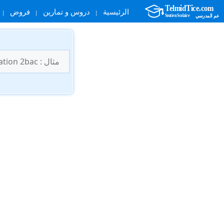
الرئيسية
دروس و تمارين
فروض
نتقل
لى
البحث
لمحتوى
عن: