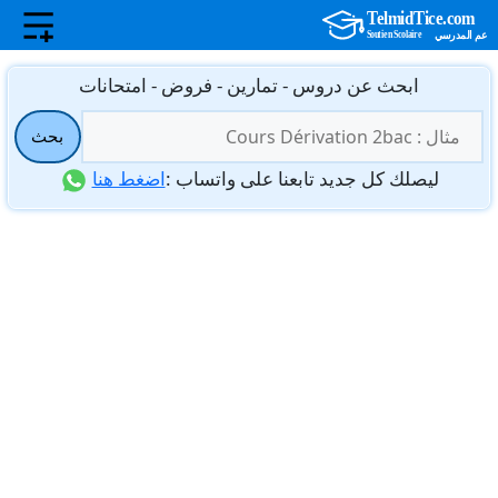
نتقل
ابحث عن دروس - تمارين - فروض - امتحانات
لى
البحث
لمحتوى
بحث
عن:
ليصلك كل جديد تابعنا على واتساب :
اضغط هنا