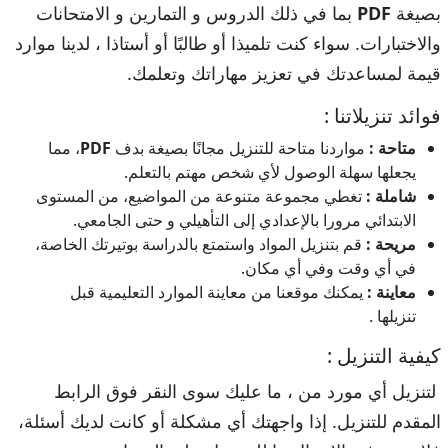
بصيغة
PDF
بما في ذلك الدروس و التمارين و الامتحانات
والاختبارات. سواء كنت تلميذا أو طالبًا أو أستاذا ، لدينا موارد
قيمة لمساعدتك في تعزيز مهاراتك وتعلمك.
فوائد تنزيلاتنا :
متاحة :
مواردنا متاحة للتنزيل مجانًا بصيغة بدف
PDF
، مما
يجعلها سهلة الوصول لأي شخص مهتم بالتعلم.
شاملة :
تغطي مجموعة متنوعة من المواضيع، من المستوى
الابتدائي مرورا بالإعدادي إلى التأهيلي و حتى الجامعي.
مريحة :
قم بتنزيل المواد واستمتع بالدراسة بوتيرتك الخاصة،
في أي وقت وفي أي مكان.
معاينة :
يمكنك موقعنا من معاينة الموارد التعليمية قبل
تنزيلها .
كيفية التنزيل :
لتنزيل أي مورد من ، ما عليك سوى النقر فوق الرابط
المقدم للتنزيل. إذا واجهتك أي مشكلة أو كانت لديك أسئلة،