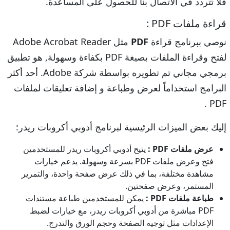
فلا تتردد في الاتصال بنا للحصول على المساعدة.
قراءة ملفات PDF :
نوصي ببرنامج قراءة
PDF
مثل Adobe Acrobat Reader
لفتح وقراءة الملفات بصيغة PDF بكفاءة وسهولة, هو تطبيق
برمجي مجاني تم تطويره بواسطة شركة Adobe. أحد أكثر
البرامج استخداماً لعرض وطباعة و إضافة تعليقات لملفات
PDF .
إليك بعض الميزات الرئيسية لبرنامج أدوبي أكروبات ريدر:
عرض ملفات PDF :
يتيح أدوبي أكروبات ريدر للمستخدمين
فتح وعرض ملفات PDF بسرعة وسهولة. يدعم خيارات
مشاهدة مختلفة، بما في ذلك عرض صفحة واحدة، والتمرير
المستمر، وعرض صفحتين.
طباعة ملفات PDF :
يمكن للمستخدمين طباعة مستندات
PDF مباشرة من أدوبي أكروبات ريدر، مع خيارات لضبط
الإعدادات مثل توجيه الصفحة وحجم الورق والتدرج.